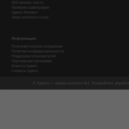
SEO-анализ текста
Проверка орфографии
Адвего
Лингвист
Заказ контента и услуг
Информация
Пользовательское соглашение
Политика конфиденциальности
Поддержка пользователей
Партнерская программа
Новости Адвего
Сервисы Адвего
© Адвего — биржа контента №1. Копирайтинг, рерайти