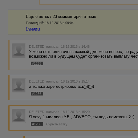
Еще 6 веток / 23 комментария в темe
Последний:
18.12.2013 в 09:04
Показать
DELETED
написал 18.12.2013 в 14:48
У меня есть один очень важный для меня вопрос, не рад
возможно ли в будущем будет организовать выплату чес
#1258
DELETED
написал 18.12.2013 в 15:14
а только зарегестрировалась))))))))
#1266
DELETED
написал 18.12.2013 в 15:20
Я хочу 1 миллион У.Е , ADVEGO, ты ведь поможешь? :)
#1268
Скрыть ветку