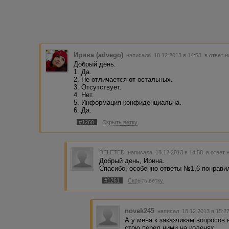
Ирина (advego)
написала 18.12.2013 в 14:53
в ответ 
Добрый день.
1. Да.
2. Не отличается от остальных.
3. Отсутствует.
4. Нет.
5. Информация конфиденциальна.
6. Да.
#1260
Скрыть ветку
DELETED
написала 18.12.2013 в 14:58
в ответ 
Добрый день, Ирина.
Спасибо, особенно ответы №1,6 понравил
#1261
Скрыть ветку
novak245
написал 18.12.2013 в 15:
А у меня к заказчикам вопросов 
стою перед ними на коленях.