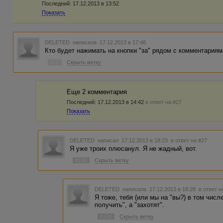
Последний:
17.12.2013 в 13:52
Показать
DELETED
написала 17.12.2013 в 17:46
Кто будет нажимать на кнопки "за" рядом с комментариями,
#27
Скрыть ветку
Еще 2 комментария
Последний:
17.12.2013 в 14:42
в ответ на #27
Показать
DELETED
написал 17.12.2013 в 18:23
в ответ на #27
Я уже троих плюсанул. Я не жадный, вот.
#136
Скрыть ветку
DELETED
написала 17.12.2013 в 18:28
в ответ н
Я тоже, тебя (или мы на "вы?) в том числ
получить", а "захотят".
#158
Скрыть ветку