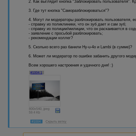
2. Как выглядит кнопка "Заблокировать пользователя". К
3. Где тут кнопка "Саморазблокироваться"?
4. Могут ли модераторы разблокировать пользователя, е
- справку из поликлиники, что он зуб дает и сам зуб;
- справку из полиции/милиции, что он раскаивается в со
- заявление с просьбой разблокировать;
- рекомендации коллег?
5. Сколько всего раз банили Hy-u-4o и Lambi (в сумме)?
6. Может ли модератор по ошибке забанить другого моде
Всем хорошего настроения и удачного дня! :)
#1004.1
800x540, jpeg
59.4 Kb
#1004
Скрыть ветку