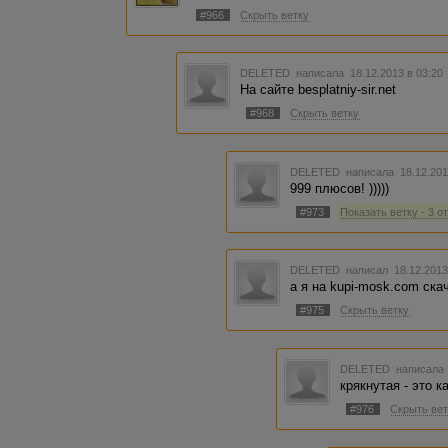
#966
Скрыть ветку
DELETED
написала 18.12.2013 в 03:2
На сайте besplatniy-sir.net
#968
Скрыть ветку
DELETED
написала 18.12.201
999 плюсов! )))))
#973
Показать ветку - 3 о
DELETED
написал 18.12.2013
а я на kupi-mosk.com ска
#975
Скрыть ветку
DELETED
написала 
крякнутая - это ка
#976
Скрыть вет