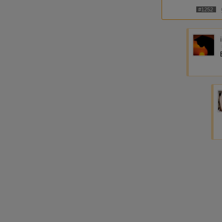
#1252