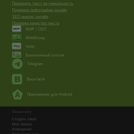
Проверить текст на уникальность
Проверка орфографии онлайн
SEO анализ онлайн
Проверка качества текста
МИР / СБП
WebMoney
Volet
Безналичный платеж
Telegram
Вконтакте
Приложение для Android
Заказчику
Создать заказ
Мои заказы
Извещения