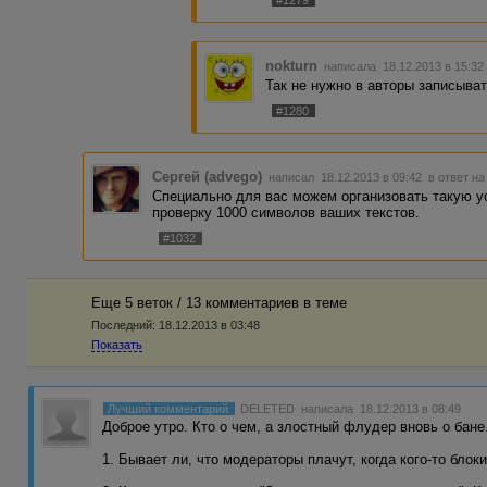
#1279
nokturn
написала 18.12.2013 в 15:3
Так не нужно в авторы записыват
#1280
Сергей (advego)
написал 18.12.2013 в 09:42
в ответ на
Специально для вас можем организовать такую усл
проверку 1000 символов ваших текстов.
#1032
Еще 5 веток / 13 комментариев в темe
Последний:
18.12.2013 в 03:48
Показать
Лучший комментарий
DELETED
написала 18.12.2013 в 08:49
Доброе утро. Кто о чем, а злостный флудер вновь о бане
1. Бывает ли, что модераторы плачут, когда кого-то блок