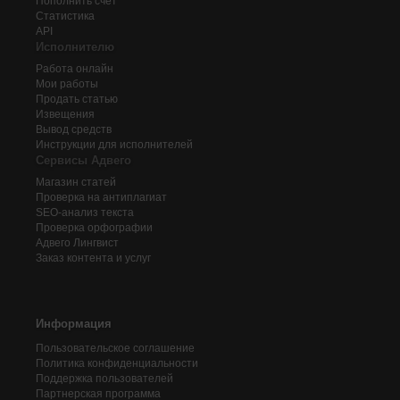
Пополнить счёт
Статистика
API
Исполнителю
Работа онлайн
Мои работы
Продать статью
Извещения
Вывод средств
Инструкции для исполнителей
Сервисы Адвего
Магазин статей
Проверка на антиплагиат
SEO-анализ текста
Проверка орфографии
Адвего
Лингвист
Заказ контента и услуг
Информация
Пользовательское соглашение
Политика конфиденциальности
Поддержка пользователей
Партнерская программа