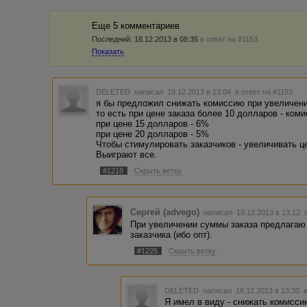
Еще 5 комментариев
Последний:
18.12.2013 в 08:35
в ответ на #1153
Показать
DELETED
написал 18.12.2013 в 13:04
в ответ на #1153
я бы предложил снижать комиссию при увеличени
то есть при цене заказа более 10 долларов - ком
при цене 15 долларов - 6%
при цене 20 долларов - 5%
Чтобы стимулировать заказчиков - увеличивать ц
Выиграют все.
#1218
Скрыть ветку
Сергей (advego)
написал 18.12.2013 в 13:12
При увеличении суммы заказа предлагаю
заказчика (ибо опт).
#1225
Скрыть ветку
DELETED
написал 18.12.2013 в 13:30
Я имел в виду - снижать комисси