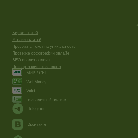
Биржа статей
Магазин статей
Проверить текст на уникальность
Проверка орфографии онлайн
SEO анализ онлайн
Проверка качества текста
МИР / СБП
WebMoney
Volet
Безналичный платеж
Telegram
Вконтакте