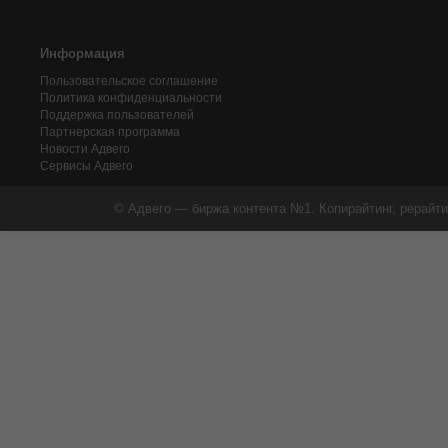
Информация
Пользовательское соглашение
Политика конфиденциальности
Поддержка пользователей
Партнерская программа
Новости Адвего
Сервисы Адвего
© Адвего — биржа контента №1. Копирайтинг, рерайти