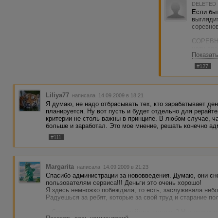
DELETED
Если быт
выглядит
соревнов
СОРЕВНО
идти впе
Показат
перегнат
совместн
#127
другими
КОНКУРС 
место, з
спорова
Liliya77
написала 14.09.2009 в 18:21
Я думаю, не надо отбрасывать тех, кто зарабатывает ден
Обратите
планируется. Ну вот пусть и будет отдельно для рерайте
конкурсе
критерии не столь важны в принципе. В любом случае, ч
больше и заработал. Это мое мнение, решать конечно а
#111
Margarita
написала 14.09.2009 в 21:23
Спасибо администрации за нововведения. Думаю, они сн
пользователям сервиса!!! Деньги это очень хорошо!
Я здесь немножко побеждала, то есть, заслуживала небо
Радуешься за ребят, которые за свой труд и старание п
...Скажите, а почему встал рейтинг авторов? Нет новых р