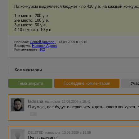
На конкурсы выделяется бюджет - по 410 у.е. на каждый конкурс
1-е место: 200 у.е.
2-е место: 100 у.е.
3-е место: 50 у.е.
4-10-е места: 10 у.е.
Написал:
Сергей (advego)
, 13.09.2009 в 18:15
В форуме:
Новости Адвего
Комментариев:
102
Комментарии
Тема закрыта
Последние комментарии
Учас
ladosha
написала 13.09.2009 в 18:41
Я думаю, все будут с нерпением ждать нового конкурса. 
#1
DELETED
написала 13.09.2009 в 19:59
Очень разумно!