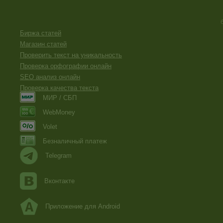
Биржа статей
Магазин статей
Проверить текст на уникальность
Проверка орфографии онлайн
SEO анализ онлайн
Проверка качества текста
МИР / СБП
WebMoney
Volet
Безналичный платеж
Telegram
Вконтакте
Приложение для Android