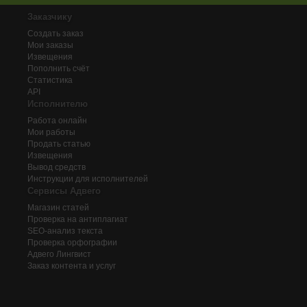
Заказчику
Создать заказ
Мои заказы
Извещения
Пополнить счёт
Статистика
API
Исполнителю
Работа онлайн
Мои работы
Продать статью
Извещения
Вывод средств
Инструкции для исполнителей
Сервисы Адвего
Магазин статей
Проверка на антиплагиат
SEO-анализ текста
Проверка орфографии
Адвего
Лингвист
Заказ контента и услуг