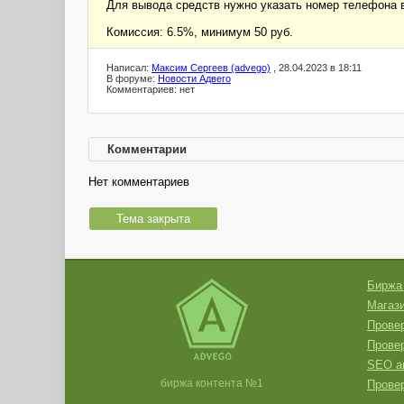
Для вывода средств нужно указать номер телефон
Комиссия: 6.5%, минимум 50 руб.
Написал:
Максим Сергеев (advego)
, 28.04.2023 в 18:11
В форуме:
Новости Адвего
Комментариев: нет
Комментарии
Нет комментариев
Тема закрыта
Биржа
Магази
Провер
Прове
SEO а
биржа контента №1
Провер