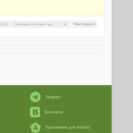
ться
Тема закрыта
Telegram
Вконтакте
Приложение для Android