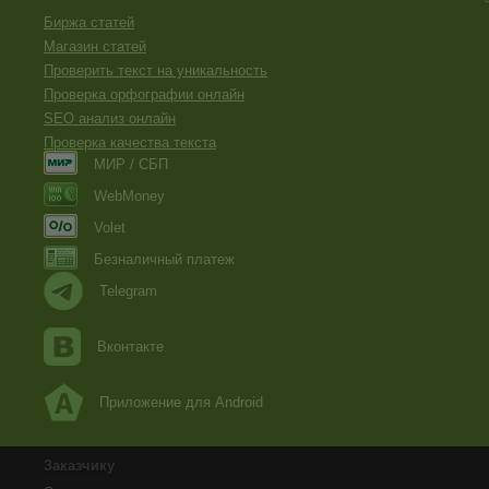
Биржа статей
Магазин статей
Проверить текст на уникальность
Проверка орфографии онлайн
SEO анализ онлайн
Проверка качества текста
МИР / СБП
WebMoney
Volet
Безналичный платеж
Telegram
Вконтакте
Приложение для Android
Заказчику