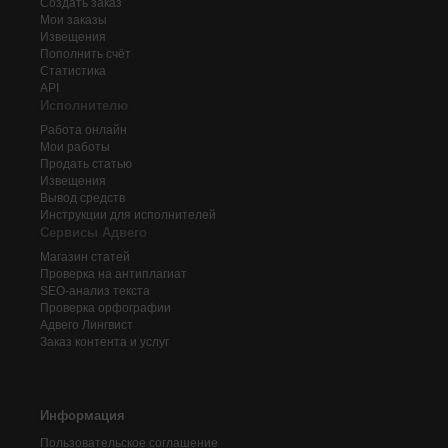
Создать заказ
Мои заказы
Извещения
Пополнить счёт
Статистика
API
Исполнителю
Работа онлайн
Мои работы
Продать статью
Извещения
Вывод средств
Инструкции для исполнителей
Сервисы Адвего
Магазин статей
Проверка на антиплагиат
SEO-анализ текста
Проверка орфографии
Адвего
Лингвист
Заказ контента и услуг
Информация
Пользовательское соглашение