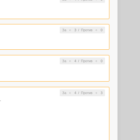
За
3
/
Против
0
За
4
/
Против
0
За
4
/
Против
3
.