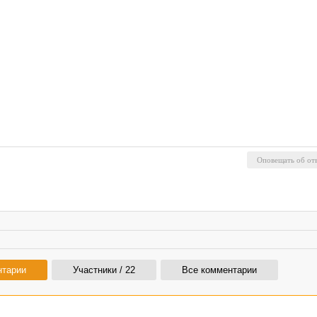
нтарии
Участники / 22
Все комментарии