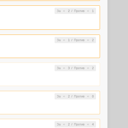
За
2
/
Против
1
За
1
/
Против
2
За
3
/
Против
2
За
2
/
Против
0
За
2
/
Против
4