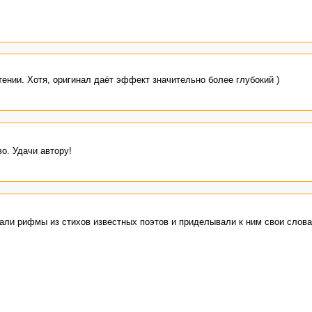
тении. Хотя, оригинал даёт эффект значительно более глубокий )
о. Удачи автору!
рали рифмы из стихов известных поэтов и приделывали к ним свои слова
е вышло):