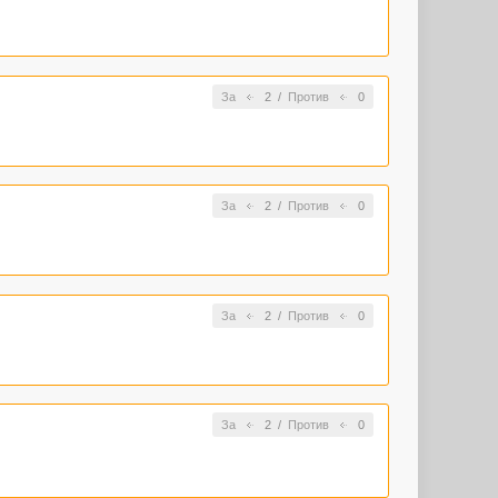
За
2
/
Против
0
За
2
/
Против
0
За
2
/
Против
0
За
2
/
Против
0