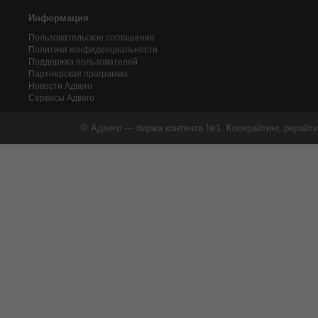
Информация
Пользовательское соглашение
Политика конфиденциальности
Поддержка пользователей
Партнерская программа
Новости Адвего
Сервисы Адвего
© Адвего — биржа контента №1. Копирайтинг, рерайти