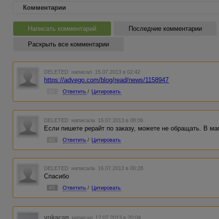
Комментарии
Написать комментарий
Последние комментарии
Раскрыть все комментарии
DELETED
написал 15.07.2013 в 02:42
https://advego.com/blog/read/news/1158947
#1
Ответить
/
Цитировать
DELETED
написала 15.07.2013 в 08:06
Если пишете рерайт по заказу, можете не обращать. В маг
#2
Ответить
/
Цитировать
DELETED
написала 16.07.2013 в 00:28
Спасибо
#3
Ответить
/
Цитировать
vokacan
написал 17.07.2013 в 20:04