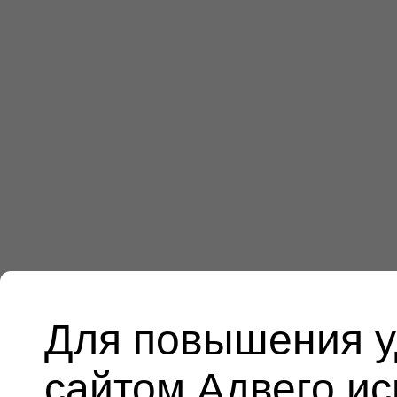
Для повышения у
сайтом Адвего и