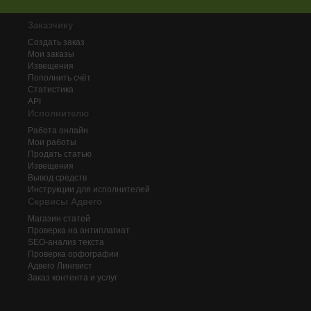
Заказчику
Создать заказ
Мои заказы
Извещения
Пополнить счёт
Статистика
API
Исполнителю
Работа онлайн
Мои работы
Продать статью
Извещения
Вывод средств
Инструкции для исполнителей
Сервисы Адвего
Магазин статей
Проверка на антиплагиат
SEO-анализ текста
Проверка орфографии
Адвего
Лингвист
Заказ контента и услуг