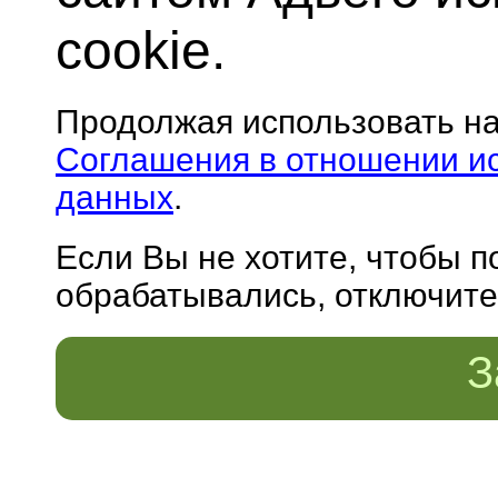
cookie.
Продолжая использовать н
Соглашения в отношении и
данных
.
Если Вы не хотите, чтобы 
обрабатывались, отключите 
З