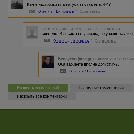
Какие настройки плагиатуса выставлять, 4-4?
#4
Ответить
/
Цитировать
/
Скрыть ветку
DELETED
написала 17.07.2013 в 20:14
в ответ на #4
советуют 4-5, сама не уверена, но у меня так все
#5
Ответить
/
Цитировать
/
Скрыть ветку
Белоусов (advego)
написал 28.07.2013 в 1
Оба варианта вполне допустимы.
#6
Ответить
/
Цитировать
Написать комментарий
Последние комментарии
Раскрыть все комментарии