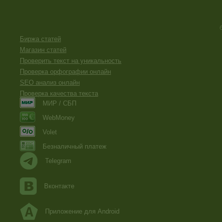
Биржа статей
Магазин статей
Проверить текст на уникальность
Проверка орфографии онлайн
SEO анализ онлайн
Проверка качества текста
МИР / СБП
WebMoney
Volet
Безналичный платеж
Telegram
Вконтакте
Приложение для Android