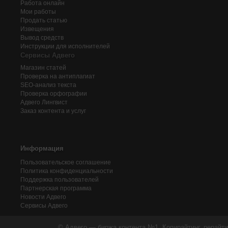
Работа онлайн
Мои работы
Продать статью
Извещения
Вывод средств
Инструкции для исполнителей
Сервисы Адвего
Магазин статей
Проверка на антиплагиат
SEO-анализ текста
Проверка орфографии
Адвего
Лингвист
Заказ контента и услуг
Информация
Пользовательское соглашение
Политика конфиденциальности
Поддержка пользователей
Партнерская программа
Новости Адвего
Сервисы Адвего
© Адвего — биржа контента №1. Копирайтинг, рерайти