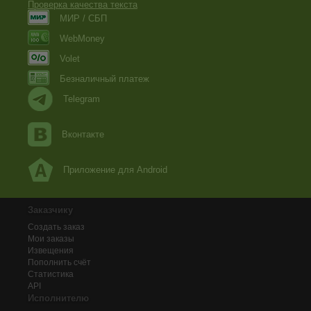
Проверка качества текста
МИР / СБП
WebMoney
Volet
Безналичный платеж
Telegram
Вконтакте
Приложение для Android
Заказчику
Создать заказ
Мои заказы
Извещения
Пополнить счёт
Статистика
API
Исполнителю