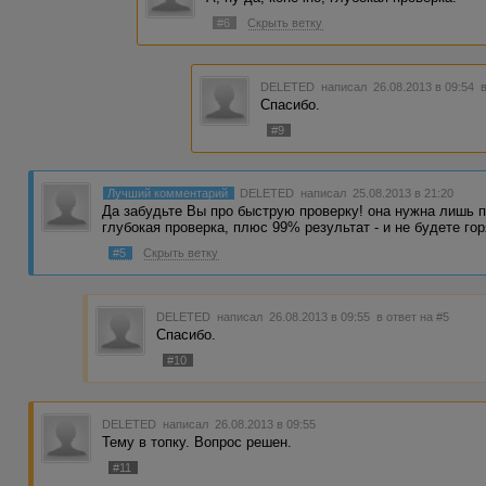
#6
Скрыть ветку
DELETED
написал 26.08.2013 в 09:54
Спасибо.
#9
Лучший комментарий
DELETED
написал 25.08.2013 в 21:20
Да забудьте Вы про быструю проверку! она нужна лишь пр
глубокая проверка, плюс 99% результат - и не будете гор
#5
Скрыть ветку
DELETED
написал 26.08.2013 в 09:55
в ответ на #5
Спасибо.
#10
DELETED
написал 26.08.2013 в 09:55
Тему в топку. Вопрос решен.
#11