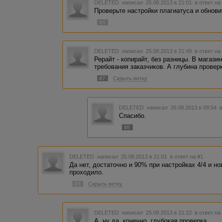
DELETED
написал 25.08.2013 в 21:01
в ответ на
Проверьте настройки плагиатуса и обнови
#4
DELETED
написал 25.08.2013 в 21:49
в ответ на
Рерайт - копирайт, без разницы. В магази
требования заказчиков. А глубина проверк
#7
Скрыть ветку
DELETED
написал 26.08.2013 в 09:54
Спасибо.
#8
DELETED
написал 25.08.2013 в 21:01
в ответ на #1
Да нет, достаточно и 90% при настройках 4/4 и но
проходило.
#3
Скрыть ветку
DELETED
написал 25.08.2013 в 21:22
в ответ на
А, ну да, конечно, глубокая проверка.