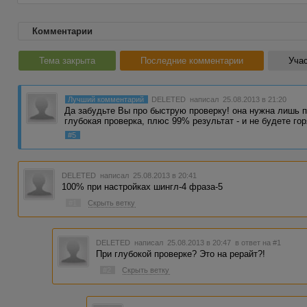
Комментарии
Тема закрыта
Последние комментарии
Учас
Лучший комментарий
DELETED
написал 25.08.2013 в 21:20
Да забудьте Вы про быструю проверку! она нужна лишь пр
глубокая проверка, плюс 99% результат - и не будете го
#5
DELETED
написал 25.08.2013 в 20:41
100% при настройках шингл-4 фраза-5
#1
Скрыть ветку
DELETED
написал 25.08.2013 в 20:47
в ответ на #1
При глубокой проверке? Это на рерайт?!
#2
Скрыть ветку