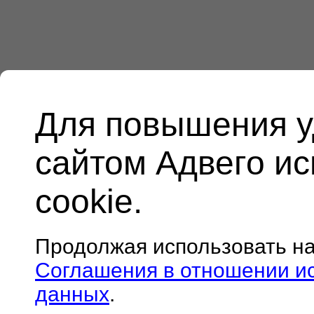
Для повышения у
сайтом Адвего и
cookie.
Продолжая использовать н
Соглашения в отношении и
данных
.