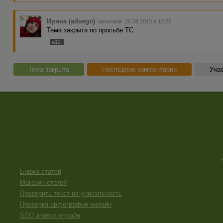
Ирина (advego)
написала 26.08.2013 в 12:20
Тема закрыта по просьбе ТС.
#12
Тема закрыта
Последние комментарии
Учас
Биржа статей
Магазин статей
Проверить текст на уникальность
Проверка орфографии онлайн
SEO анализ онлайн