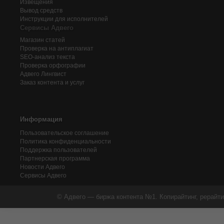
Извещения
Вывод средств
Инструкции для исполнителей
Сервисы Адвего
Магазин статей
Проверка на антиплагиат
SEO-анализ текста
Проверка орфографии
Адвего
Лингвист
Заказ контента и услуг
Информация
Пользовательское соглашение
Политика конфиденциальности
Поддержка пользователей
Партнерская программа
Новости Адвего
Сервисы Адвего
© Адвего — биржа контента №1. Копирайтинг, рерайти