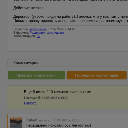
Действие шестое
Директор: (утром, придя на работу), Галочка, что у нас там с поч
Письмо: прошу прислать дополнительно семена растения муть г
Написала:
sydarushca
, 07.07.2025 в 14:47
В форуме:
Радиоспектакль Адвего
Комментариев:
35
Комментарии
Написать комментарий
Последние комментарии
Еще 8 веток / 10 комментариев в темe
Последний:
29.05.2025 в 18:30
Показать
Tolken
написал 10.06.2025 в 18:10
Неожиданно понравилось легкостью)