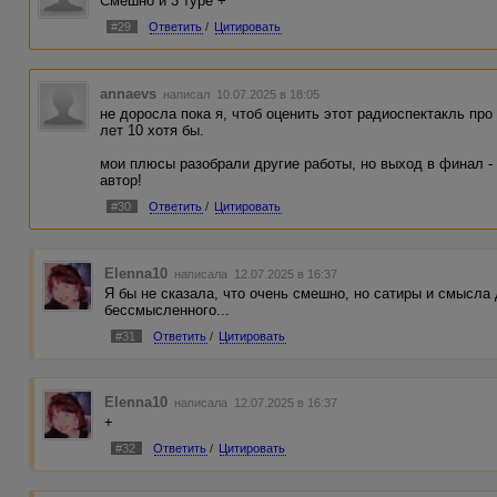
Смешно и 3 туре +
#29
Ответить
/
Цитировать
annaevs
написал 10.07.2025 в 18:05
не доросла пока я, чтоб оценить этот радиоспектакль про
лет 10 хотя бы.
мои плюсы разобрали другие работы, но выход в финал - 
автор!
#30
Ответить
/
Цитировать
Elenna10
написала 12.07.2025 в 16:37
Я бы не сказала, что очень смешно, но сатиры и смысла
бессмысленного...
#31
Ответить
/
Цитировать
Elenna10
написала 12.07.2025 в 16:37
+
#32
Ответить
/
Цитировать