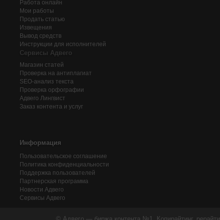
Работа онлайн
Мои работы
Продать статью
Извещения
Вывод средств
Инструкции для исполнителей
Сервисы Адвего
Магазин статей
Проверка на антиплагиат
SEO-анализ текста
Проверка орфографии
Адвего
Лингвист
Заказ контента и услуг
Информация
Пользовательское соглашение
Политика конфиденциальности
Поддержка пользователей
Партнерская программа
Новости Адвего
Сервисы Адвего
© Адвего — биржа контента №1. Копирайтинг, рерайти