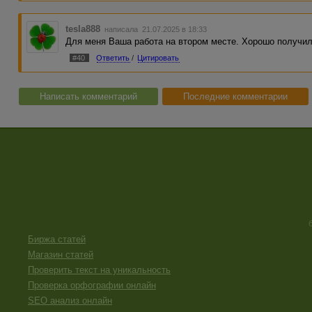
tesla888
написала 21.07.2025 в 18:33
Для меня Ваша работа на втором месте. Хорошо получил
#40
Ответить
/
Цитировать
Написать комментарий
Последние комментарии
Биржа статей
Магазин статей
Проверить текст на уникальность
Проверка орфографии онлайн
SEO анализ онлайн