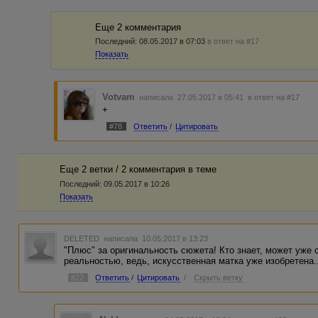
Еще 2 комментария
Последний:
08.05.2017 в 07:03
в ответ на #17
Показать
Votvam
написала 27.05.2017 в 05:41
в ответ на #17
+
#78
Ответить
/
Цитировать
Еще 2 ветки / 2 комментария в темe
Последний:
09.05.2017 в 10:26
Показать
DELETED
написала 10.05.2017 в 13:23
"Плюс" за оригинальность сюжета! Кто знает, может уже 
реальностью, ведь, искусственная матка уже изобретена..
#22
Ответить
/
Цитировать
/
Скрыть ветку