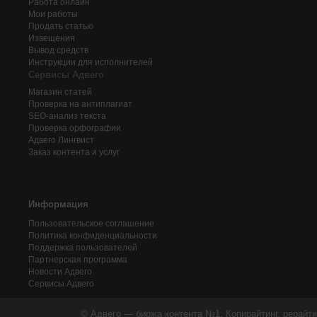
Работа онлайн
Мои работы
Продать статью
Извещения
Вывод средств
Инструкции для исполнителей
Сервисы Адвего
Магазин статей
Проверка на антиплагиат
SEO-анализ текста
Проверка орфографии
Адвего
Лингвист
Заказ контента и услуг
Информация
Пользовательское соглашение
Политика конфиденциальности
Поддержка пользователей
Партнерская программа
Новости Адвего
Сервисы Адвего
© Адвего — биржа контента №1. Копирайтинг, рерайти