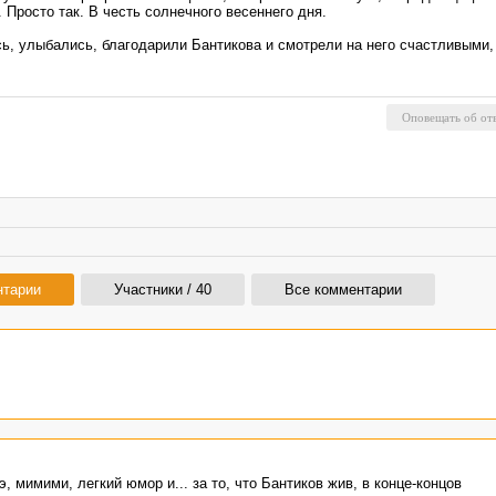
росто так. В честь солнечного весеннего дня.
, улыбались, благодарили Бантикова и смотрели на него счастливыми
нтарии
Участники / 40
Все комментарии
, мимими, легкий юмор и... за то, что Бантиков жив, в конце-концов