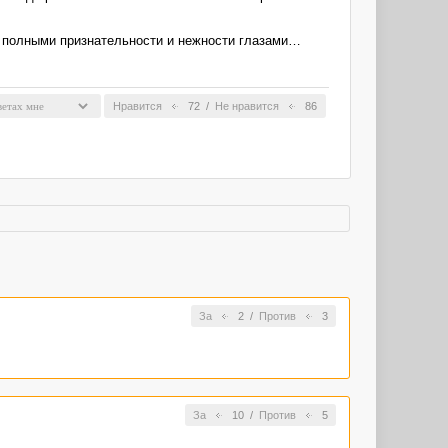
, полными признательности и нежности глазами…
Нравится
72
/
Не нравится
86
За
2
/
Против
3
За
10
/
Против
5