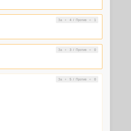
За
4
/
Против
1
За
3
/
Против
0
За
5
/
Против
0