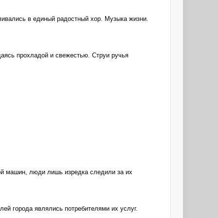
ливались в единый радостный хор. Музыка жизни.
даясь прохладой и свежестью. Струи ручья
ой машин, люди лишь изредка следили за их
лей города являлись потребителями их услуг.