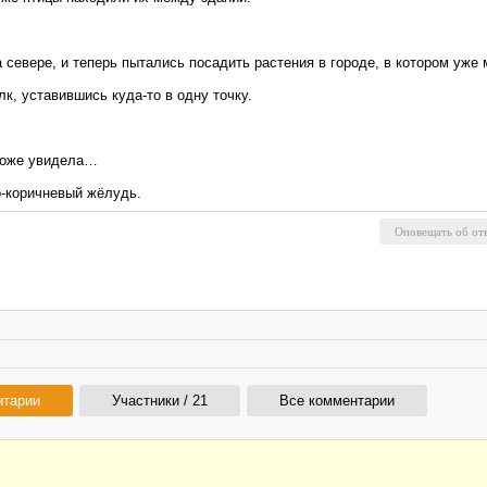
 севере, и теперь пытались посадить растения в городе, в котором уже 
к, уставившись куда-то в одну точку.
тоже увидела…
-коричневый жёлудь.
нтарии
Участники / 21
Все комментарии