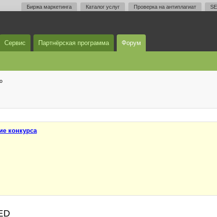
Биржа маркетинга
Каталог услуг
Проверка на антиплагиат
SE
Сервис
Партнёрская программа
Форум
о
ие конкурса
TED