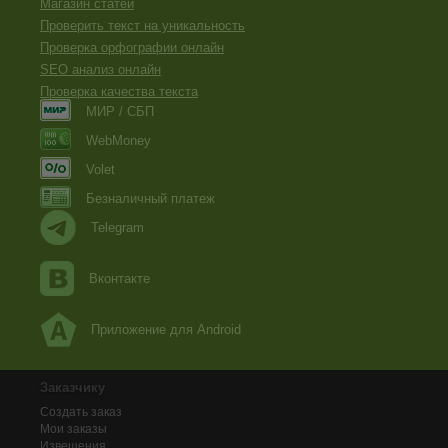
Магазин статей
Проверить текст на уникальность
Проверка орфографии онлайн
SEO анализ онлайн
Проверка качества текста
МИР / СБП
WebMoney
Volet
Безналичный платеж
Telegram
Вконтакте
Приложение для Android
Заказчику
Создать заказ
Мои заказы
Извещения