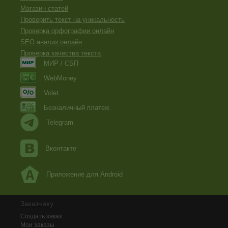
Магазин статей
Проверить текст на уникальность
Проверка орфографии онлайн
SEO анализ онлайн
Проверка качества текста
МИР / СБП
WebMoney
Volet
Безналичный платеж
Telegram
Вконтакте
Приложение для Android
Заказчику
Создать заказ
Мои заказы