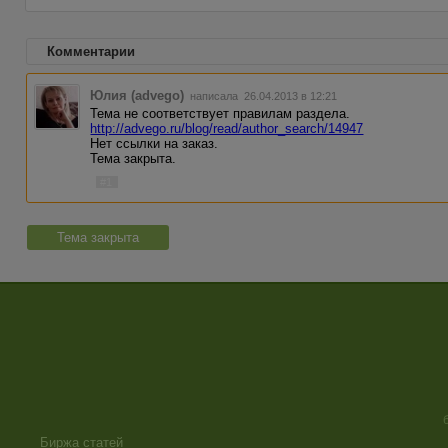
Комментарии
Юлия (advego)
написала 26.04.2013 в 12:21
Тема не соответствует правилам раздела.
http://advego.ru/blog/read/author_search/14947
Нет ссылки на заказ.
Тема закрыта.
#1
Тема закрыта
Биржа статей