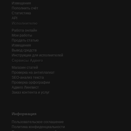
Извещения
Пополнить счёт
Статистика
API
Исполнителю
Работа онлайн
Мои работы
Продать статью
Извещения
Вывод средств
Инструкции для исполнителей
Сервисы Адвего
Магазин статей
Проверка на антиплагиат
SEO-анализ текста
Проверка орфографии
Адвего
Лингвист
Заказ контента и услуг
Информация
Пользовательское соглашение
Политика конфиденциальности