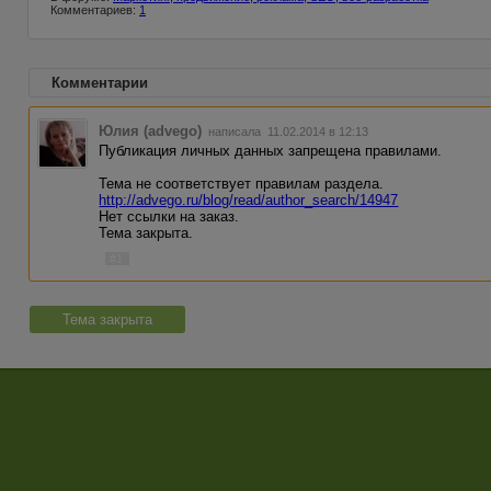
Комментариев:
1
Комментарии
Юлия (advego)
написала 11.02.2014 в 12:13
Публикация личных данных запрещена правилами.
Тема не соответствует правилам раздела.
http://advego.ru/blog/read/author_search/14947
Нет ссылки на заказ.
Тема закрыта.
#1
Тема закрыта