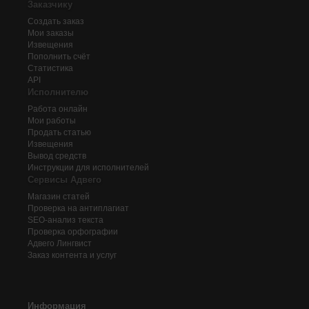
Заказчику
Создать заказ
Мои заказы
Извещения
Пополнить счёт
Статистика
API
Исполнителю
Работа онлайн
Мои работы
Продать статью
Извещения
Вывод средств
Инструкции для исполнителей
Сервисы Адвего
Магазин статей
Проверка на антиплагиат
SEO-анализ текста
Проверка орфографии
Адвего
Лингвист
Заказ контента и услуг
Информация