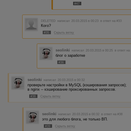
#47
DELETED
написал 20.03.2015 в 00:23
в ответ на #33
Кого?
#35
Скрыть ветку
seolinki
написал 20.03.2015 в 00:25
в ответ на
блог о заработке
#36
seolinki
написал 20.03.2015 в 00:32
проверьте настройки в MySQL (кэширования запросов);
в nginx -- кэширование проксированных запросов.
#38
Скрыть ветку
seolinki
написал 20.03.2015 в 00:32
в ответ на #38
это для любого блога, не только ВП.
#39
Скрыть ветку