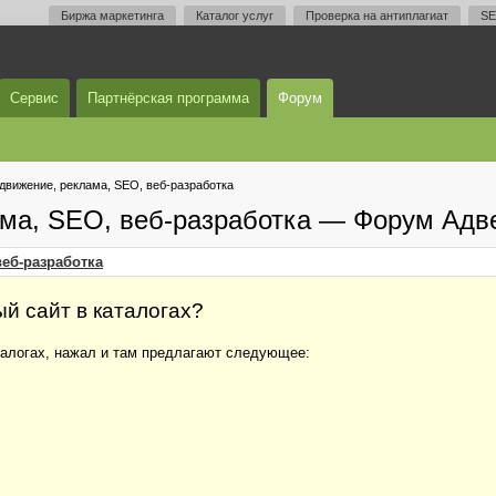
Биржа маркетинга
Каталог услуг
Проверка на антиплагиат
SE
Сервис
Партнёрская программа
Форум
одвижение, реклама, SEO, веб-разработка
ама, SEO, веб-разработка — Форум Адв
веб-разработка
й сайт в каталогах?
аталогах, нажал и там предлагают следующее: