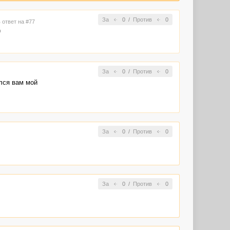
За
0
/
Против
0
 ответ на #77
)
За
0
/
Против
0
лся вам мой
За
0
/
Против
0
За
0
/
Против
0