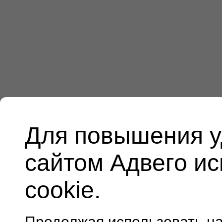
Для повышения у
сайтом Адвего и
cookie.
Продолжая использовать н