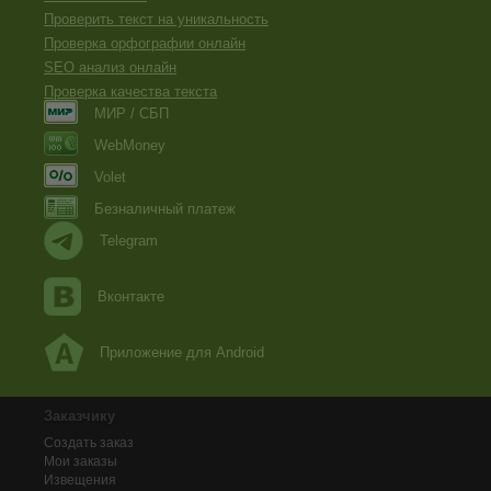
Проверить текст на уникальность
Проверка орфографии онлайн
SEO анализ онлайн
Проверка качества текста
МИР / СБП
WebMoney
Volet
Безналичный платеж
Telegram
Вконтакте
Приложение для Android
Заказчику
Создать заказ
Мои заказы
Извещения