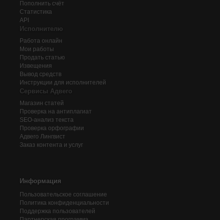
Пополнить счёт
Статистика
API
Исполнителю
Работа онлайн
Мои работы
Продать статью
Извещения
Вывод средств
Инструкции для исполнителей
Сервисы Адвего
Магазин статей
Проверка на антиплагиат
SEO-анализ текста
Проверка орфографии
Адвего
Лингвист
Заказ контента и услуг
Информация
Пользовательское соглашение
Политика конфиденциальности
Поддержка пользователей
Партнерская программа