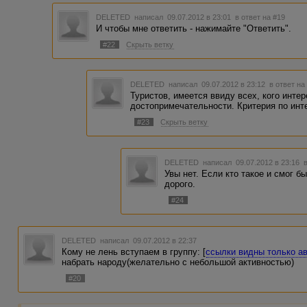
DELETED
написал 09.07.2012 в 23:01
в ответ на #19
И чтобы мне ответить - нажимайте "Ответить".
#22
Скрыть ветку
DELETED
написал 09.07.2012 в 23:12
в ответ на
Туристов, имеется ввиду всех, кого инте
достопримечательности. Критерия по инт
#23
Скрыть ветку
DELETED
написал 09.07.2012 в 23:16
Увы нет. Если кто такое и смог б
дорого.
#24
DELETED
написал 09.07.2012 в 22:37
Кому не лень вступаем в группу: [
ссылки видны только а
набрать народу(желательно с небольшой активностью)
#20