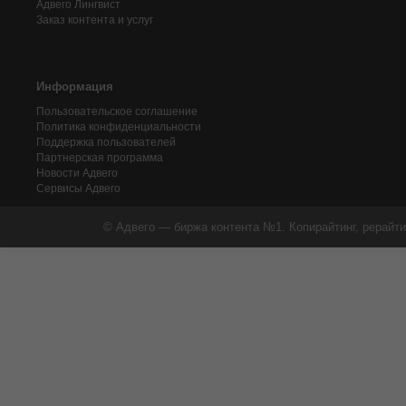
Адвего
Лингвист
Заказ контента и услуг
Информация
Пользовательское соглашение
Политика конфиденциальности
Поддержка пользователей
Партнерская программа
Новости Адвего
Сервисы Адвего
© Адвего — биржа контента №1. Копирайтинг, рерайти