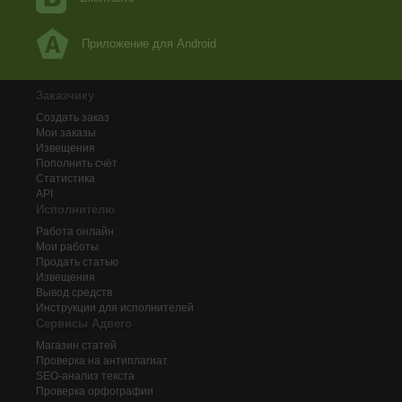
Приложение для Android
Заказчику
Создать заказ
Мои заказы
Извещения
Пополнить счёт
Статистика
API
Исполнителю
Работа онлайн
Мои работы
Продать статью
Извещения
Вывод средств
Инструкции для исполнителей
Сервисы Адвего
Магазин статей
Проверка на антиплагиат
SEO-анализ текста
Проверка орфографии