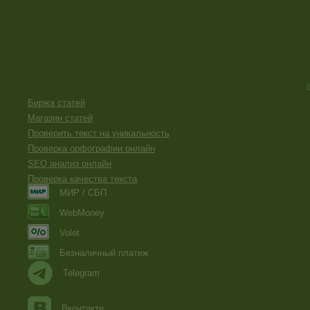
Биржа статей
Магазин статей
Проверить текст на уникальность
Проверка орфографии онлайн
SEO анализ онлайн
Проверка качества текста
МИР / СБП
WebMoney
Volet
Безналичный платеж
Telegram
Вконтакте