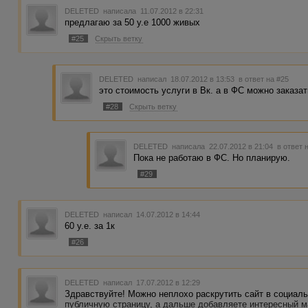
DELETED
написала 11.07.2012 в 22:31
предлагаю за 50 у.е 1000 живых
#25
Скрыть ветку
DELETED
написал 18.07.2012 в 13:53
в ответ на #25
это стоимость услуги в Вк. а в ФС можно заказа
#28
Скрыть ветку
DELETED
написала 22.07.2012 в 21:04
в ответ 
Пока не работаю в ФС. Но планирую.
#29
DELETED
написал 14.07.2012 в 14:44
60 у.е. за 1к
#26
DELETED
написал 17.07.2012 в 12:29
Здравствуйте! Можно неплохо раскрутить сайт в социаль
публичную страницу, а дальше добавляете интересный м