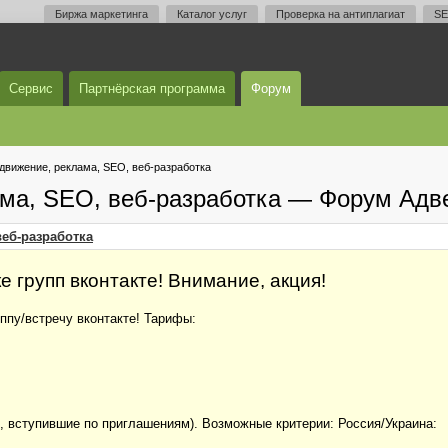
Биржа маркетинга
Каталог услуг
Проверка на антиплагиат
SE
Сервис
Партнёрская программа
Форум
одвижение, реклама, SEO, веб-разработка
ама, SEO, веб-разработка — Форум Адв
веб-разработка
е групп вконтакте! Внимание, акция!
ппу/встречу вконтакте! Тарифы:
, вступившие по приглашениям). Возможные критерии: Россия/Украина: