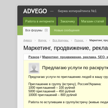
—
биржа копирайтинга №1
Работа в интернете
Заказчику
Магазин статей
Все форумы
Новые сообщения
Адвего
Форум
Все форумы
Разное
Маркетинг, пр
Маркетинг, продвижение, рекл
Разное
/
Маркетинг, продвижение, реклама, SEO, 
Предлагаю услуги по раскрутк
Предлагаю услуги по приглашению людей в вашу гру
Приглашение в группу (встречу), Россия/Украина:
1000 приглашений – 100 рублей
5000 приглашений – 450 рублей
10000 приглашений – 800 рублей
Работа по вступившим в группу/встречу (живые люди