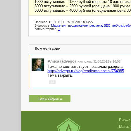
1000 вступивших – 1300 рублей (первым 10 заказчика
3000 вступивших – 2500 рублей (спеццена 1900 рубле
5000 вступивших – 4000 рублей (специальная цена 30
Написал: DELETED , 25.07.2012 в 14:27
В форуме:
Маркетинг, продвижение, реклама, SEO, веб-разрабо
Комментариев:
1
Комментарии
Алиса (advego)
написала 31.08.2012 в 16:07
Тема не соответствует правилам раздела
http://advego.ru/blog/read/smo-social/754985
Тема закрыта.
#1
Тема закрыта
Биржа
Магази