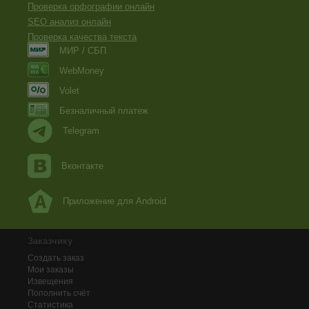
Проверка орфографии онлайн
SEO анализ онлайн
Проверка качества текста
МИР / СБП
WebMoney
Volet
Безналичный платеж
Telegram
Вконтакте
Приложение для Android
Заказчику
Создать заказ
Мои заказы
Извещения
Пополнить счёт
Статистика