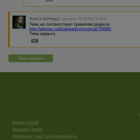
Алиса (advego)
написала 31.08.2012 в 16:06
Тема не соответствует правилам раздела
http://advego.ru/blog/read/smo-social/754985
Тема закрыта.
#4
Тема закрыта
Биржа статей
Магазин статей
Проверить текст на уникальность