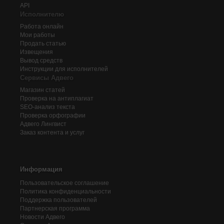
API
Исполнителю
Работа онлайн
Мои работы
Продать статью
Извещения
Вывод средств
Инструкции для исполнителей
Сервисы Адвего
Магазин статей
Проверка на антиплагиат
SEO-анализ текста
Проверка орфографии
Адвего
Лингвист
Заказ контента и услуг
Информация
Пользовательское соглашение
Политика конфиденциальности
Поддержка пользователей
Партнерская программа
Новости Адвего