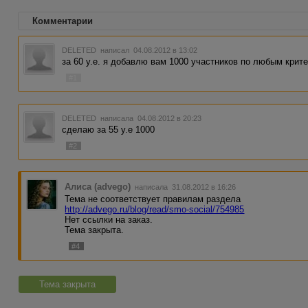
Комментарии
DELETED
написал 04.08.2012 в 13:02
за 60 у.е. я добавлю вам 1000 участников по любым крит
#1
DELETED
написала 04.08.2012 в 20:23
сделаю за 55 у.е 1000
#2
Алиса (advego)
написала 31.08.2012 в 16:26
Тема не соответствует правилам раздела
http://advego.ru/blog/read/smo-social/754985
Нет ссылки на заказ.
Тема закрыта.
#4
Тема закрыта