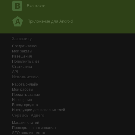
Вконтакте
Приложение для Android
Заказчику
Создать заказ
Мои заказы
Извещения
Пополнить счёт
Статистика
API
Исполнителю
Работа онлайн
Мои работы
Продать статью
Извещения
Вывод средств
Инструкции для исполнителей
Сервисы Адвего
Магазин статей
Проверка на антиплагиат
SEO-анализ текста