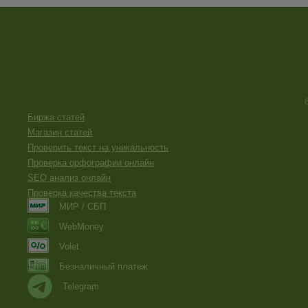
Биржа статей
Магазин статей
Проверить текст на уникальность
Проверка орфографии онлайн
SEO анализ онлайн
Проверка качества текста
МИР / СБП
WebMoney
Volet
Безналичный платеж
Telegram