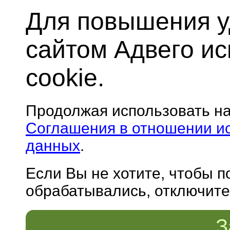
Для повышения у
сайтом Адвего и
cookie.
Продолжая использовать н
Соглашения в отношении и
данных
.
Если Вы не хотите, чтобы 
обрабатывались, отключите 
З