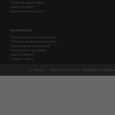
Проверка орфографии
Адвего
Лингвист
Заказ контента и услуг
Информация
Пользовательское соглашение
Политика конфиденциальности
Поддержка пользователей
Партнерская программа
Новости Адвего
Сервисы Адвего
© Адвего — биржа контента №1. Копирайтинг, рерайти