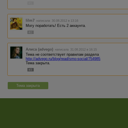
#1
lilm7
написала 30.08.2012 в 13:16
Могу поработать! Есть 2 аккаунта.
#2
Алиса (advego)
написала 31.08.2012 в 16:15
Тема не соответствует правилам раздела
http://advego.ru/blog/read/smo-social/754985
Тема закрыта.
#3
Тема закрыта