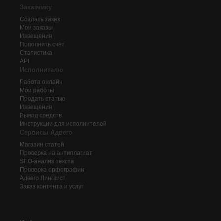
Заказчику
Создать заказ
Мои заказы
Извещения
Пополнить счёт
Статистика
API
Исполнителю
Работа онлайн
Мои работы
Продать статью
Извещения
Вывод средств
Инструкции для исполнителей
Сервисы Адвего
Магазин статей
Проверка на антиплагиат
SEO-анализ текста
Проверка орфографии
Адвего
Лингвист
Заказ контента и услуг