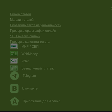
Биржа статей
Магазин статей
Проверить текст на уникальность
Проверка орфографии онлайн
SEO анализ онлайн
Проверка качества текста
МИР / СБП
WebMoney
Volet
Безналичный платеж
Telegram
Вконтакте
Приложение для Android