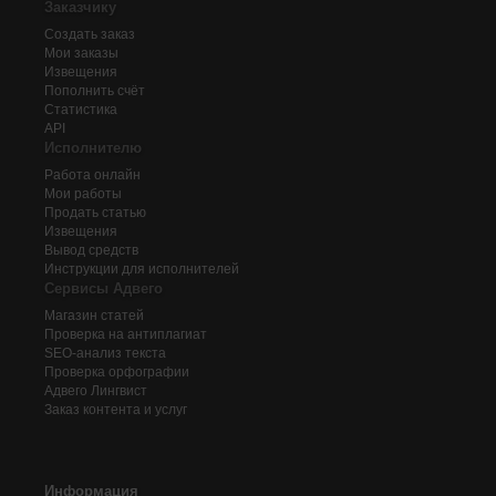
Заказчику
Создать заказ
Мои заказы
Извещения
Пополнить счёт
Статистика
API
Исполнителю
Работа онлайн
Мои работы
Продать статью
Извещения
Вывод средств
Инструкции для исполнителей
Сервисы Адвего
Магазин статей
Проверка на антиплагиат
SEO-анализ текста
Проверка орфографии
Адвего
Лингвист
Заказ контента и услуг
Информация