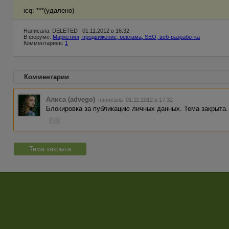
icq: ***(удалено)
Написала: DELETED , 01.11.2012 в 16:32
В форуме:
Маркетинг, продвижение, реклама, SEO, веб-разработка
Комментариев:
1
Комментарии
Алиса (advego)
написала 01.11.2012 в 17:32
Блокировка за публикацию личных данных. Тема закрыта.
#1
Тема закрыта