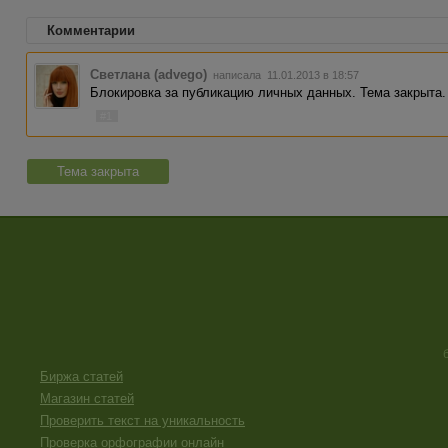
Комментарии
Светлана (advego)
написала 11.01.2013 в 18:57
Блокировка за публикацию личных данных. Тема закрыта.
#1
Тема закрыта
Биржа статей
Магазин статей
Проверить текст на уникальность
Проверка орфографии онлайн