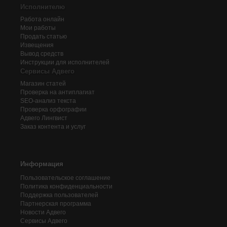
Исполнителю
Работа онлайн
Мои работы
Продать статью
Извещения
Вывод средств
Инструкции для исполнителей
Сервисы Адвего
Магазин статей
Проверка на антиплагиат
SEO-анализ текста
Проверка орфографии
Адвего
Лингвист
Заказ контента и услуг
Информация
Пользовательское соглашение
Политика конфиденциальности
Поддержка пользователей
Партнерская программа
Новости Адвего
Сервисы Адвего