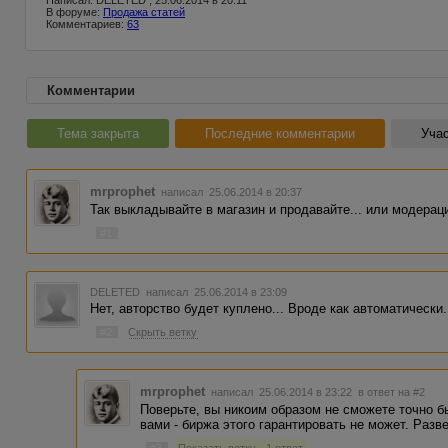
Написал: DELETED , 25.06.2014 в 20:11
В форуме:
Продажа статей
Комментариев:
63
Комментарии
Тема закрыта
Последние комментарии
Учас
mrprophet
написал 25.06.2014 в 20:37
Так выкладывайте в магазин и продавайте... или модераци
#1
DELETED
написал 25.06.2014 в 23:09
Нет, авторство будет куплено... Вроде как автоматически.
#2
Скрыть ветку
mrprophet
написал 25.06.2014 в 23:22
в ответ на #2
Поверьте, вы никоим образом не сможете точно бы
вами - биржа этого гарантировать не может. Разв