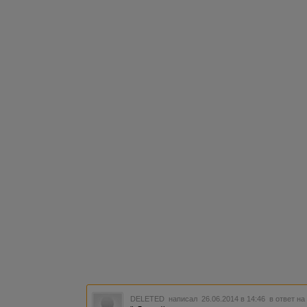
DELETED
написал 26.06.2014 в 14:46
в ответ на