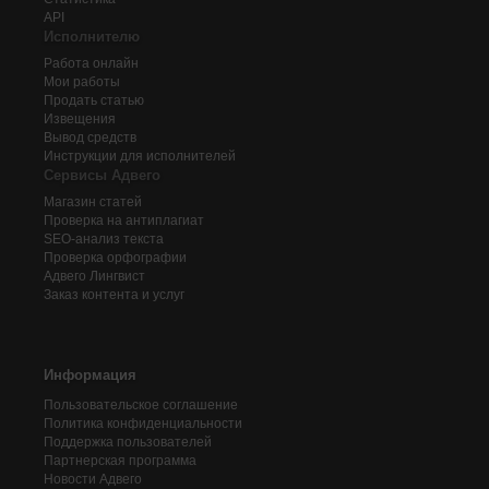
API
Исполнителю
Работа онлайн
Мои работы
Продать статью
Извещения
Вывод средств
Инструкции для исполнителей
Сервисы Адвего
Магазин статей
Проверка на антиплагиат
SEO-анализ текста
Проверка орфографии
Адвего
Лингвист
Заказ контента и услуг
Информация
Пользовательское соглашение
Политика конфиденциальности
Поддержка пользователей
Партнерская программа
Новости Адвего