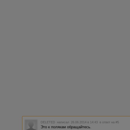
DELETED
написал 26.06.2014 в 14:43
в ответ на #5
Это к полякам обращайтесь.