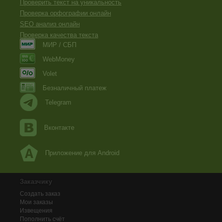
Проверить текст на уникальность
Проверка орфографии онлайн
SEO анализ онлайн
Проверка качества текста
МИР / СБП
WebMoney
Volet
Безналичный платеж
Telegram
Вконтакте
Приложение для Android
Заказчику
Создать заказ
Мои заказы
Извещения
Пополнить счёт