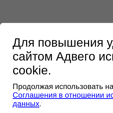
Для повышения у
сайтом Адвего и
cookie.
Продолжая использовать н
Соглашения в отношении и
данных
.