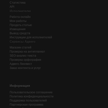
Статистика
API
Исполнителю
Работа онлайн
Мои работы
Продать статью
Извещения
Вывод средств
Инструкции для исполнителей
Сервисы Адвего
Магазин статей
Проверка на антиплагиат
SEO-анализ текста
Проверка орфографии
Адвего
Лингвист
Заказ контента и услуг
Информация
Пользовательское соглашение
Политика конфиденциальности
Поддержка пользователей
Партнерская программа