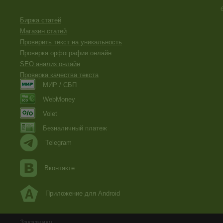
Биржа статей
Магазин статей
Проверить текст на уникальность
Проверка орфографии онлайн
SEO анализ онлайн
Проверка качества текста
МИР / СБП
WebMoney
Volet
Безналичный платеж
Telegram
Вконтакте
Приложение для Android
Заказчику