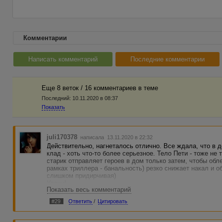
Комментарии
Написать комментарий
Последние комментарии
Еще 8 веток / 16 комментариев в темe
Последний:
10.11.2020 в 08:37
Показать
juli170378
написала 13.11.2020 в 22:32
Действительно, нагнеталось отлично. Все ждала, что в д
клад - хоть что-то более серьезное. Тело Пети - тоже не
старик отправляет героев в дом только затем, чтобы обле
рамках триллера - банальность) резко снижает накал и о
слишком придирчивая)
Удачи!
Показать весь комментарий
#29
Ответить
/
Цитировать