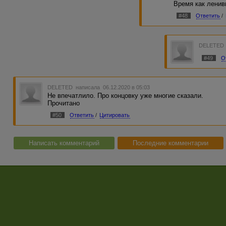
Время как ленивы
#48
Ответить
/
DELETED
#49
О
DELETED
написала 06.12.2020 в 05:03
Не впечатлило. Про концовку уже многие сказали.
Прочитано
#50
Ответить
/
Цитировать
Написать комментарий
Последние комментарии