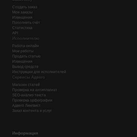
Создать заказ
Мои заказы
Извещения
Пополнить счёт
Статистика
API
Исполнителю
Работа онлайн
Мои работы
Продать статью
Извещения
Вывод средств
Инструкции для исполнителей
Сервисы Адвего
Магазин статей
Проверка на антиплагиат
SEO-анализ текста
Проверка орфографии
Адвего
Лингвист
Заказ контента и услуг
Информация