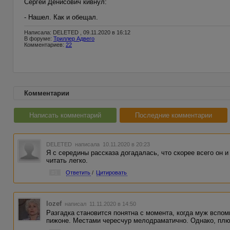
Сергей Денисович кивнул:
- Нашел. Как и обещал.
Написала: DELETED , 09.11.2020 в 16:12
В форуме:
Триллер Адвего
Комментариев:
22
Комментарии
Написать комментарий
Последние комментарии
DELETED
написала 10.11.2020 в 20:23
Я с середины рассказа догадалась, что скорее всего он и
читать легко.
#1
Ответить
/
Цитировать
Iozef
написал 11.11.2020 в 14:50
Разгадка становится понятна с момента, когда муж вспо
пижоне. Местами чересчур мелодраматично. Однако, плю