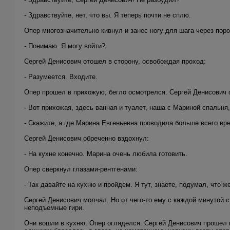
- Здравствуйте, нет, что вы. Я теперь почти не сплю.
Опер многозначительно кивнул и занес ногу для шага через пор
- Понимаю. Я могу войти?
Сергей Денисович отошел в сторону, освобождая проход:
- Разумеется. Входите.
Опер прошел в прихожую, бегло осмотрелся. Сергей Денисович
- Вот прихожая, здесь ванная и туалет, наша с Мариной спальня
- Скажите, а где Марина Евгеньевна проводила больше всего вр
Сергей Денисович обреченно вздохнул:
- На кухне конечно. Марина очень любила готовить.
Опер сверкнул глазами-рентгенами:
- Так давайте на кухню и пройдем. Я тут, знаете, подумал, что 
Сергей Денисович молчал. Но от чего-то ему с каждой минутой с
неподъемные гири.
Они вошли в кухню. Опер огляделся. Сергей Денисович прошел к