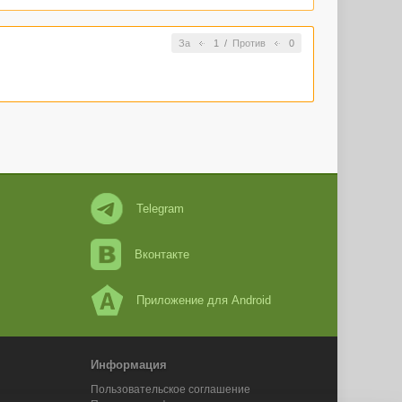
За
1
/
Против
0
Telegram
Вконтакте
Приложение для Android
Информация
Пользовательское соглашение