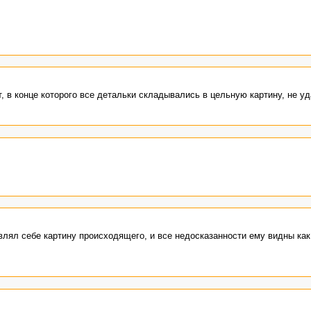
, в конце которого все детальки складывались в цельную картину, не уд
авлял себе картину происходящего, и все недосказанности ему видны как