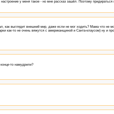
настроение у меня такое - но мне рассказ зашёл. Поэтому придираться 
ал, как выглядит внешний мир, даже если не мог ходить? Мама что не мо
арки как-то не очень вяжутся с американщиной и Санта-клаусом) ну и пр
 конце-то намудрили?