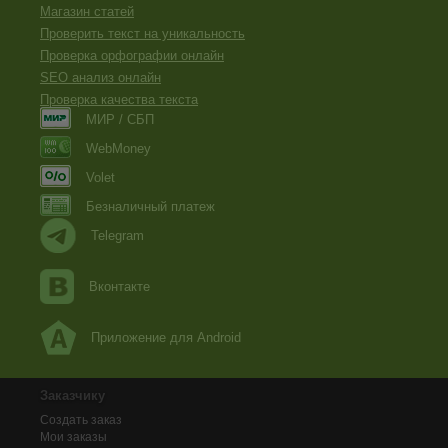
Магазин статей
Проверить текст на уникальность
Проверка орфографии онлайн
SEO анализ онлайн
Проверка качества текста
МИР / СБП
WebMoney
Volet
Безналичный платеж
Telegram
Вконтакте
Приложение для Android
Заказчику
Создать заказ
Мои заказы