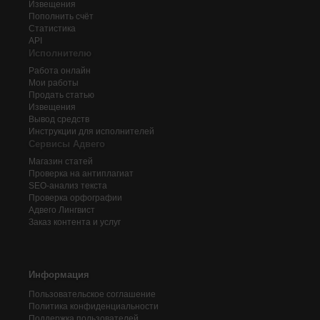
Извещения
Пополнить счёт
Статистика
API
Исполнителю
Работа онлайн
Мои работы
Продать статью
Извещения
Вывод средств
Инструкции для исполнителей
Сервисы Адвего
Магазин статей
Проверка на антиплагиат
SEO-анализ текста
Проверка орфографии
Адвего
Лингвист
Заказ контента и услуг
Информация
Пользовательское соглашение
Политика конфиденциальности
Поддержка пользователей