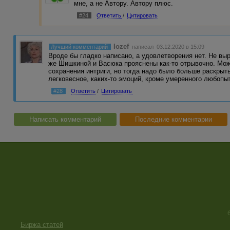
мне, а не Автору. Автору плюс.
#24
Ответить
/
Цитировать
Iozef
Лучший комментарий
написал 03.12.2020 в 15:09
Вроде бы гладко написано, а удовлетворения нет. Не вы
же Шишкиной и Васюка прояснены как-то отрывочно. Мож
сохранения интриги, но тогда надо было больше раскрыть
легковесное, каких-то эмоций, кроме умеренного любопы
#28
Ответить
/
Цитировать
Написать комментарий
Последние комментарии
Биржа статей