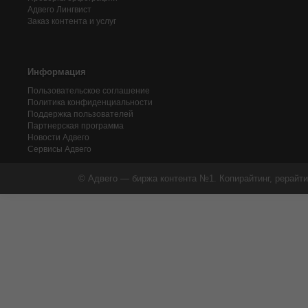
Адвего
Лингвист
Заказ контента и услуг
Информация
Пользовательское соглашение
Политика конфиденциальности
Поддержка пользователей
Партнерская программа
Новости Адвего
Сервисы Адвего
© Адвего — биржа контента №1. Копирайтинг, рерайти