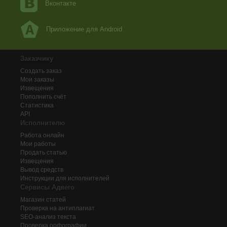
Вконтакте
Приложение для Android
Заказчику
Создать заказ
Мои заказы
Извещения
Пополнить счёт
Статистика
API
Исполнителю
Работа онлайн
Мои работы
Продать статью
Извещения
Вывод средств
Инструкции для исполнителей
Сервисы Адвего
Магазин статей
Проверка на антиплагиат
SEO-анализ текста
Проверка орфографии