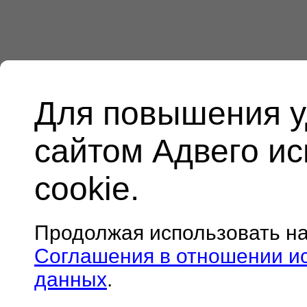
Для повышения у
сайтом Адвего и
cookie.
Продолжая использовать н
Соглашения в отношении и
данных
.