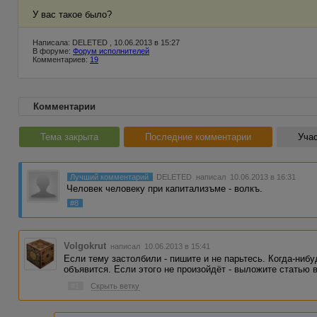
У вас такое было?
Написала: DELETED , 10.06.2013 в 15:27
В форуме:
Форум исполнителей
Комментариев:
19
Комментарии
Тема закрыта
Последние комментарии
Учас
Лучший комментарий
DELETED
написал 10.06.2013 в 16:31
Человек человеку при капитализъме - волкъ.
#8
Volgokrut
написал 10.06.2013 в 15:41
Если тему застолбили - пишите и не парьтесь. Когда-ниб
объявится. Если этого не произойдёт - выложите статью в
#1
Скрыть ветку