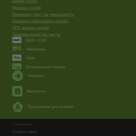
Биржа статей
Магазин статей
Проверить текст на уникальность
Проверка орфографии онлайн
SEO анализ онлайн
Проверка качества текста
МИР / СБП
WebMoney
Volet
Безналичный платеж
Telegram
Вконтакте
Приложение для Android
Заказчику
Создать заказ