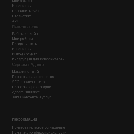
Мои заказы
Извещения
Пополнить счёт
Статистика
API
Исполнителю
Работа онлайн
Мои работы
Продать статью
Извещения
Вывод средств
Инструкции для исполнителей
Сервисы Адвего
Магазин статей
Проверка на антиплагиат
SEO-анализ текста
Проверка орфографии
Адвего
Лингвист
Заказ контента и услуг
Информация
Пользовательское соглашение
Политика конфиденциальности