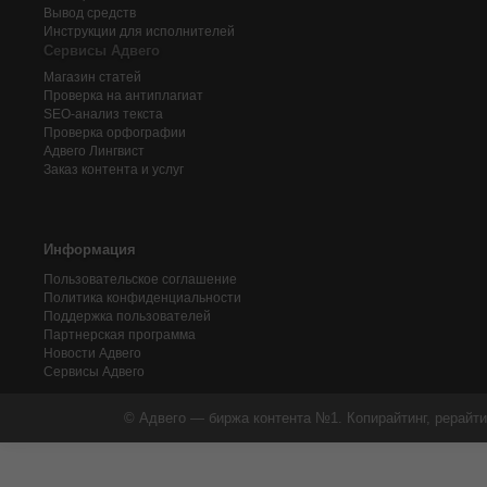
Вывод средств
Инструкции для исполнителей
Сервисы Адвего
Магазин статей
Проверка на антиплагиат
SEO-анализ текста
Проверка орфографии
Адвего
Лингвист
Заказ контента и услуг
Информация
Пользовательское соглашение
Политика конфиденциальности
Поддержка пользователей
Партнерская программа
Новости Адвего
Сервисы Адвего
© Адвего — биржа контента №1. Копирайтинг, рерайти