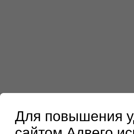
Для повышения у
сайтом Адвего и