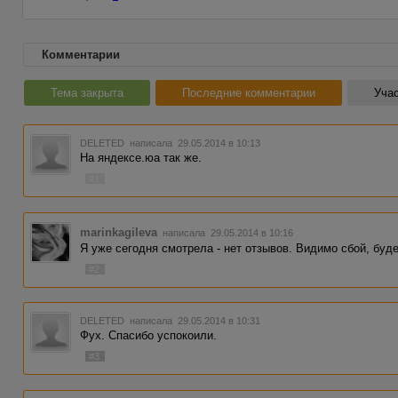
Комментарии
Тема закрыта
Последние комментарии
Учас
DELETED
написала 29.05.2014 в 10:13
На яндексе.юа так же.
#1
marinkagileva
написала 29.05.2014 в 10:16
Я уже сегодня смотрела - нет отзывов. Видимо сбой, буд
#2
DELETED
написала 29.05.2014 в 10:31
Фух. Спасибо успокоили.
#3