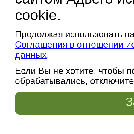
cookie.
Продолжая использовать н
Соглашения в отношении и
данных
.
Если Вы не хотите, чтобы 
обрабатывались, отключите 
З