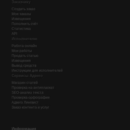
Заказчику
Создать заказ
Мои заказы
Извещения
Пополнить счёт
Статистика
API
Исполнителю
Работа онлайн
Мои работы
Продать статью
Извещения
Вывод средств
Инструкции для исполнителей
Сервисы Адвего
Магазин статей
Проверка на антиплагиат
SEO-анализ текста
Проверка орфографии
Адвего
Лингвист
Заказ контента и услуг
Информация