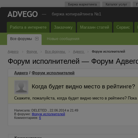
Биржа маркетинга
Каталог услуг
П
—
биржа копирайтинга №1
Работа в интернете
Заказчику
Магазин статей
Сервис
Все форумы
Новые сообщения
Адвего
Форум
Все форумы
Адвего
Форум исполнителей
Форум исполнителей — Форум Адвег
Адвего
/
Форум исполнителей
Когда будет видно место в рейтинге?
Скажите, пожалуйста, когда будет видно место в рейтинге? Пока
Написала: DELETED , 22.06.2014 в 21:49
В форуме:
Форум исполнителей
Комментариев:
6