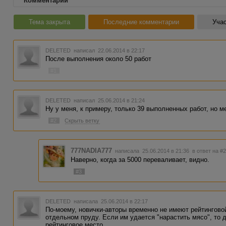
Комментарии
Тема закрыта
Последние комментарии
Учас
DELETED
написал 22.06.2014 в 22:17
После выполнения около 50 работ
#1
DELETED
написал 25.06.2014 в 21:24
Ну у меня, к примеру, только 39 выполненных работ, но м
#2
Скрыть ветку
777NADIA777
написала 25.06.2014 в 21:36
в ответ на #
Наверно, когда за 5000 переваливает, видно.
#3
DELETED
написала 25.06.2014 в 22:17
По-моему, новички-авторы временно не имеют рейтинговой
отдельном пруду. Если им удается "нарастить мясо", то 
рейтинговое место.