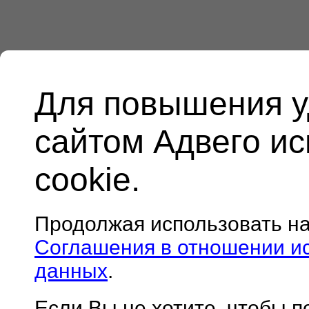
Для повышения у
сайтом Адвего и
cookie.
Продолжая использовать н
Соглашения в отношении и
данных
.
Если Вы не хотите, чтобы 