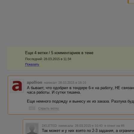
Еще 4 ветки / 5 комментариев в темe
Последний:
28.03.2015 в 11:34
Показать
apollion
написал 28.03.2015 в 16:16
А бывает, что одобрил в тендере 6-х на работу, НЕ связан
часа работы. И сутки тишина.
Еще немного подожду и вынесу их из заказа. Разлука буд
#8
Скрыть ветку
DELETED
написала 28.03.2015 в 16:40
в ответ на #8
Так может и у них взято по 2-3 задания, а ограни