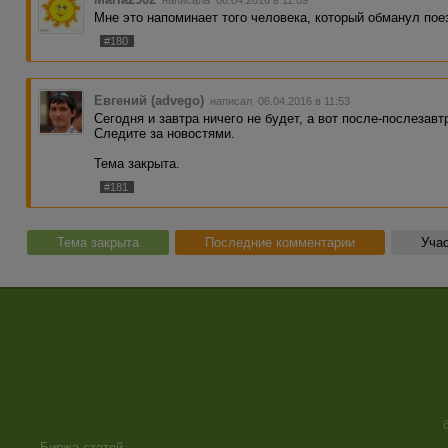
Мне это напоминает того человека, который обманул поез
#180
Евгений (advego)
написал 06.04.2016 в 11:53
Сегодня и завтра ничего не будет, а вот после-послезавт
Следите за новостями.
Тема закрыта.
#181
Тема закрыта
Последние комментарии
Учас
Биржа статей