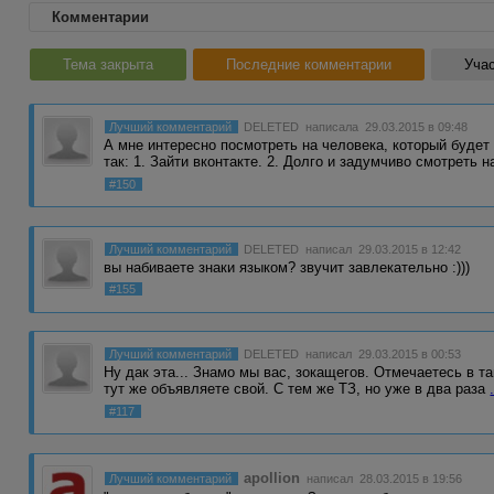
Комментарии
Тема закрыта
Последние комментарии
Учас
Лучший комментарий
DELETED
написала 29.03.2015 в 09:48
А мне интересно посмотреть на человека, который будет
так: 1. Зайти вконтакте. 2. Долго и задумчиво смотреть 
#150
Лучший комментарий
DELETED
написал 29.03.2015 в 12:42
вы набиваете знаки языком? звучит завлекательно :)))
#155
Лучший комментарий
DELETED
написал 29.03.2015 в 00:53
Ну дак эта... Знамо мы вас, зокащегов. Отмечаетесь в т
тут же объявляете свой. С тем же ТЗ, но уже в два раза
#117
apollion
Лучший комментарий
написал 28.03.2015 в 19:56