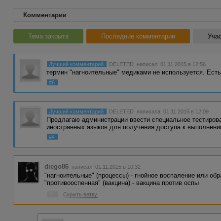
Комментарии
Тема закрыта
Последние комментарии
Учас
Лучший комментарий
DELETED
написал 01.11.2015 в 12:56
термин "нагноительные" медиками не используется. Ест
#6
Лучший комментарий
DELETED
написала 01.11.2015 в 12:09
Предлагаю администрации ввести специальное тестирова
иностранных языков для получения доступа к выполнен
#4
diego86
написал 01.11.2015 в 10:32
"нагноительные" (процессы) - гнойное воспаление или об
"противооспенная" (вакцина) - вакцина против оспы
#1
Скрыть ветку