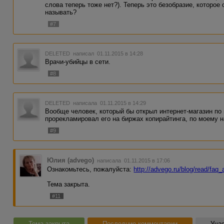
слова теперь тоже нет?). Теперь это безобразие, которое
называть?
#7
DELETED
написал 01.11.2015 в 14:28
Врачи-убийцы в сети.
#8
DELETED
написала 01.11.2015 в 14:29
Вообще человек, который бы открыл интернет-магазин по 
прорекламировал его на биржах копирайтинга, по моему н
#9
Юлия (advego)
написала 01.11.2015 в 17:06
Ознакомьтесь, пожалуйста:
http://advego.ru/blog/read/faq
Тема закрыта.
#11
Тема закрыта
Последние комментарии
Учас