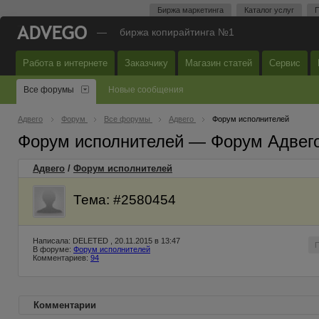
Биржа маркетинга
Каталог услуг
П
—
биржа копирайтинга №1
Работа в интернете
Заказчику
Магазин статей
Сервис
Все форумы
Новые сообщения
Адвего
Форум
Все форумы
Адвего
Форум исполнителей
Форум исполнителей — Форум Адвег
Адвего
/
Форум исполнителей
Тема: #2580454
Написала: DELETED , 20.11.2015 в 13:47
В форуме:
Форум исполнителей
Комментариев:
94
Комментарии