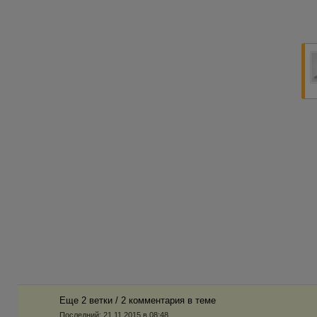
Еще 2 ветки / 2 комментария в темe
Последний:
21.11.2015 в 08:48