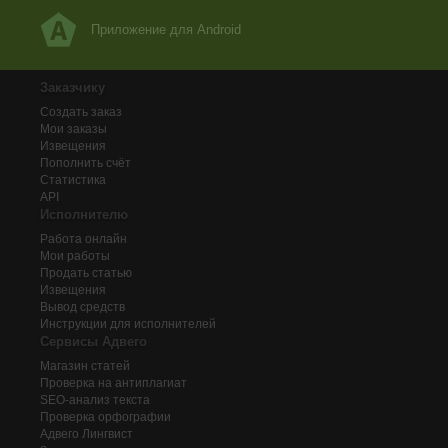
Приложение для Android
Заказчику
Создать заказ
Мои заказы
Извещения
Пополнить счёт
Статистика
API
Исполнителю
Работа онлайн
Мои работы
Продать статью
Извещения
Вывод средств
Инструкции для исполнителей
Сервисы Адвего
Магазин статей
Проверка на антиплагиат
SEO-анализ текста
Проверка орфографии
Адвего
Лингвист