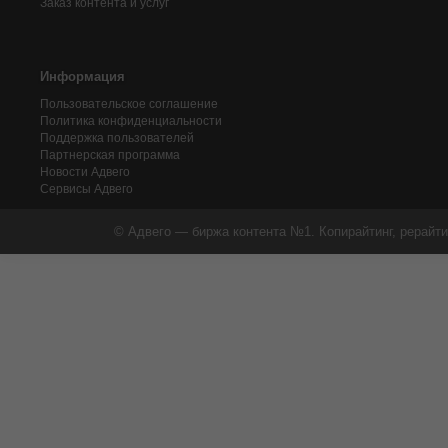
Заказ контента и услуг
Информация
Пользовательское соглашение
Политика конфиденциальности
Поддержка пользователей
Партнерская программа
Новости Адвего
Сервисы Адвего
© Адвего — биржа контента №1. Копирайтинг, рерайти