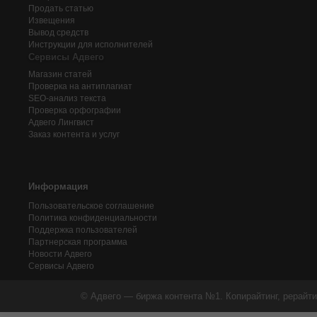
Продать статью
Извещения
Вывод средств
Инструкции для исполнителей
Сервисы Адвего
Магазин статей
Проверка на антиплагиат
SEO-анализ текста
Проверка орфографии
Адвего
Лингвист
Заказ контента и услуг
Информация
Пользовательское соглашение
Политика конфиденциальности
Поддержка пользователей
Партнерская программа
Новости Адвего
Сервисы Адвего
© Адвего — биржа контента №1. Копирайтинг, рерайти