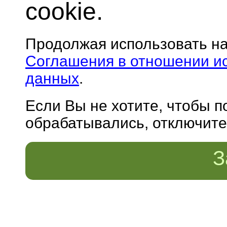
cookie.
Продолжая использовать н
Соглашения в отношении и
данных
.
Если Вы не хотите, чтобы 
обрабатывались, отключите 
З