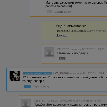
Мало ли, заказчики тоже часто авторы. Пр
работы выполнил)
#4
Скрыть ветку
Еще 7 комментариев
Последний:
05.02.2016 в 10:07
в ответ на
Показать
DELETED
написал 05.02.2016 в 18:33
Отлично, и по делу:)
#30
Eva_Peron
Лучший комментарий
написала 05.02.2016 в 13:40
1200 зн/мин? это 20 зн/сек - с такой частотой даже робот
то еще поверю
#10
Скрыть ветку
DELETED
написала 05.02.2016 в 13:41
в ответ на #10
Поработайте доктором и подружитесь с программой