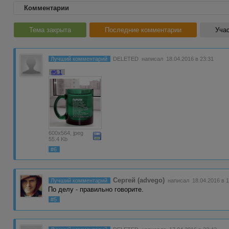
Комментарии
Тема закрыта
Последние комментарии
Учас
Лучший комментарий
DELETED
написал 18.04.2016 в 23:31
#6.1
600x564, jpeg
55.4 Kb
#6
Сергей (advego)
Лучший комментарий
написал 18.04.2016 в 1
По делу - правильно говорите.
#5