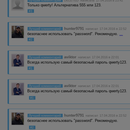
Лучший комментарий
DELETED
написала 17.04.2016 в 23:42
Только qwerty! Альтернатива 555 или 123.
#3
hunter9791
Лучший комментарий
написал 17.04.2016 в 22:52
безопаснее использовать "password". Рекомендую.
...
#2
aviktor
Лучший комментарий
написал 17.04.2016 в 22:01
Всегда использую самый безопасный пароль qwerty123.
#1
aviktor
Лучший комментарий
написал 17.04.2016 в 22:01
Всегда использую самый безопасный пароль qwerty123.
#1
hunter9791
Лучший комментарий
написал 17.04.2016 в 22:52
безопаснее использовать "password". Рекомендую.
#2