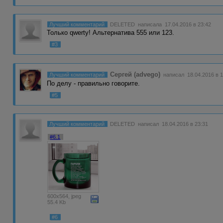
Лучший комментарий
DELETED
написала 17.04.2016 в 23:42
Только qwerty! Альтернатива 555 или 123.
#3
Сергей (advego)
Лучший комментарий
написал 18.04.2016 в 1
По делу - правильно говорите.
#5
Лучший комментарий
DELETED
написал 18.04.2016 в 23:31
#6.1
600x564, jpeg
55.4 Kb
#6