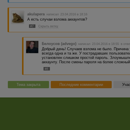
akulapera
написал 23.04.2016 в 18:16
А есть случаи взлома аккаунтов?
#7
Скрыть ветку
Белоусов (advego)
написал 23.04.2016 в 18:55
в отве
Добрый день! Случаев взлома не было. Причина 
всегда одна и та же. У пострадавших пользовате
установлен слишком простой пароль. Злоумышлен
аккаунту. После смены пароля на более сложный
#8
Тема закрыта
Последние комментарии
Учас