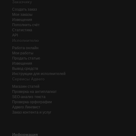
Заказчику
Создать заказ
Мои заказы
Извещения
Пополнить счёт
Статистика
API
Исполнителю
Работа онлайн
Мои работы
Продать статью
Извещения
Вывод средств
Инструкции для исполнителей
Сервисы Адвего
Магазин статей
Проверка на антиплагиат
SEO-анализ текста
Проверка орфографии
Адвего
Лингвист
Заказ контента и услуг
Информация