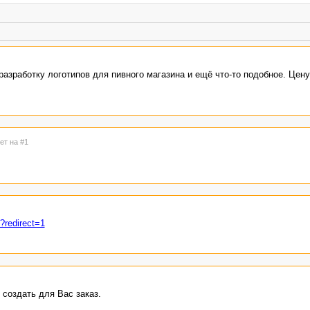
разработку логотипов для пивного магазина и ещё что-то подобное. Цену
ет на #1
/?redirect=1
 создать для Вас заказ.