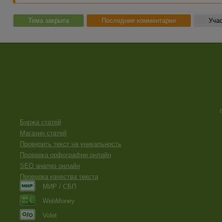
Тема закрыта
Последние комментарии
Учас
Биржа статей
Магазин статей
Проверить текст на уникальность
Проверка орфографии онлайн
SEO анализ онлайн
Проверка качества текста
МИР / СБП
WebMoney
Volet