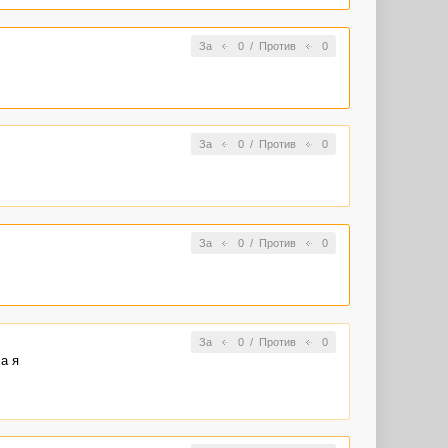
За
0
/
Против
0
За
0
/
Против
0
За
0
/
Против
0
За
0
/
Против
0
а я