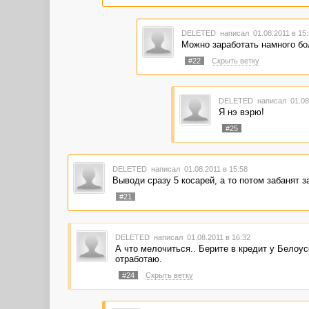
DELETED
написал 01.08.2011 в 15
Можно заработать намного б
#22
Скрыть ветку
DELETED
написал 01.08
Я нэ вэрю!
#25
DELETED
написал 01.08.2011 в 15:58
Выводи сразу 5 косарей, а то потом забанят 
#21
DELETED
написал 01.08.2011 в 16:32
А что мелочиться.. Берите в кредит у Белоусо
отработаю.
#24
Скрыть ветку