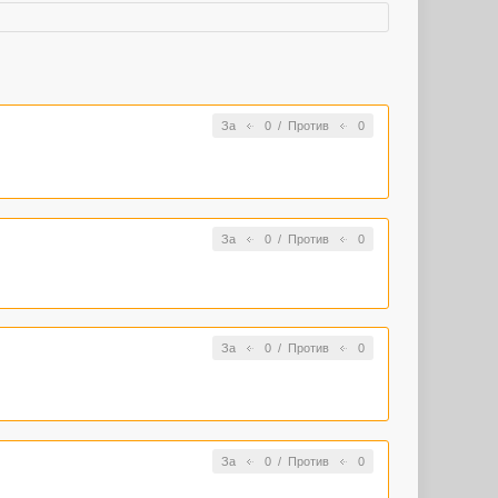
За
0
/
Против
0
За
0
/
Против
0
За
0
/
Против
0
За
0
/
Против
0