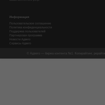
Информация
Пользовательское соглашение
Политика конфиденциальности
Поддержка пользователей
Партнерская программа
Новости Адвего
Сервисы Адвего
© Адвего — биржа контента №1. Копирайтинг, рерайти