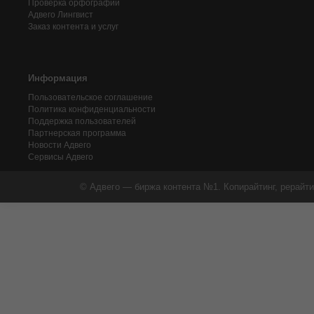
Проверка орфографии
Адвего
Лингвист
Заказ контента и услуг
Информация
Пользовательское соглашение
Политика конфиденциальности
Поддержка пользователей
Партнерская программа
Новости Адвего
Сервисы Адвего
© Адвего — биржа контента №1. Копирайтинг, рерайти