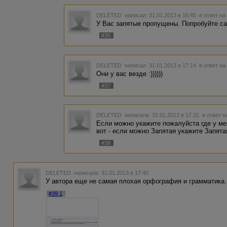
DELETED
написал 31.01.2013 в 16:45
в ответ на
У Вас запятые пропущены. Попробуйте са
#35
DELETED
написал 31.01.2013 в 17:14
в ответ на
Они у вас везде :))))))
#37
DELETED
написала 31.01.2013 в 17:31
в ответ н
Если можно укажите пожалуйста где у м
вот - если можно Запятая укажите Запята
#38
DELETED
написала 31.01.2013 в 17:40
У автора еще не самая плохая орфография и грамматика. 
#39.1