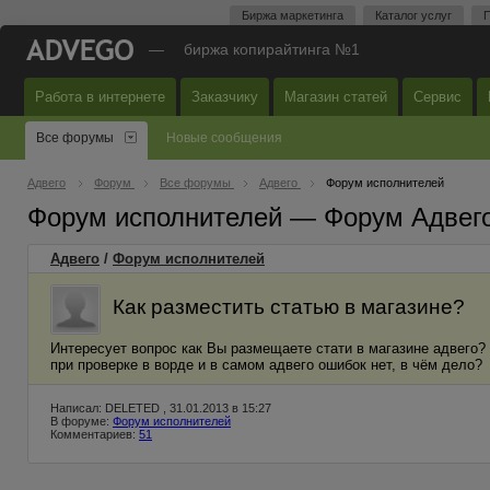
Биржа маркетинга
Каталог услуг
П
—
биржа копирайтинга №1
Работа в интернете
Заказчику
Магазин статей
Сервис
Все форумы
Новые сообщения
Адвего
Форум
Все форумы
Адвего
Форум исполнителей
Форум исполнителей — Форум Адвег
Адвего
/
Форум исполнителей
Как разместить статью в магазине?
Интересует вопрос как Вы размещаете стати в магазине адвего? 
при проверке в ворде и в самом адвего ошибок нет, в чём дело?
Написал: DELETED , 31.01.2013 в 15:27
В форуме:
Форум исполнителей
Комментариев:
51