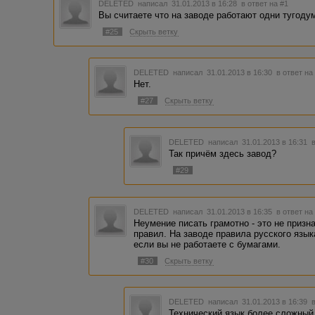
DELETED
написал 31.01.2013 в 16:28
в ответ на #1
Вы считаете что на заводе работают одни тугоду
#25
Скрыть ветку
DELETED
написал 31.01.2013 в 16:30
в ответ на
Нет.
#27
Скрыть ветку
DELETED
написал 31.01.2013 в 16:31
Так причём здесь завод?
#29
DELETED
написал 31.01.2013 в 16:35
в ответ на
Неумение писать грамотно - это не призн
правил. На заводе правила русского язык
если вы не работаете с бумагами.
#30
Скрыть ветку
DELETED
написал 31.01.2013 в 16:39
Технический язык более сложный