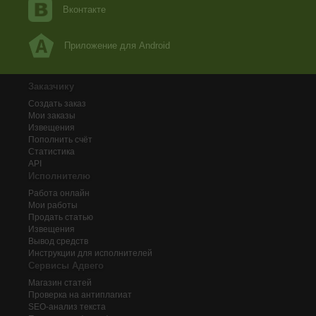
Вконтакте
Приложение для Android
Заказчику
Создать заказ
Мои заказы
Извещения
Пополнить счёт
Статистика
API
Исполнителю
Работа онлайн
Мои работы
Продать статью
Извещения
Вывод средств
Инструкции для исполнителей
Сервисы Адвего
Магазин статей
Проверка на антиплагиат
SEO-анализ текста