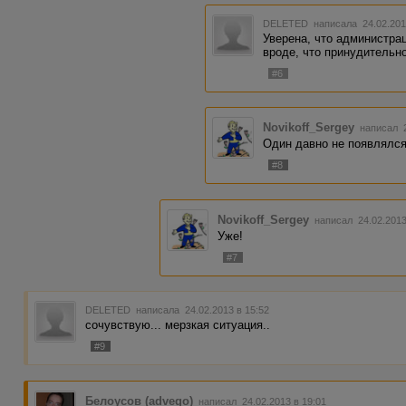
DELETED
написала 24.02.201
Уверена, что администра
вроде, что принудительн
#6
Novikoff_Sergey
написал 2
Один давно не появлялся
#8
Novikoff_Sergey
написал 24.02.201
Уже!
#7
DELETED
написала 24.02.2013 в 15:52
сочувствую... мерзкая ситуация..
#9
Белоусов (advego)
написал 24.02.2013 в 19:01