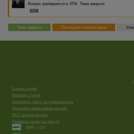
Вопрос разбирается в ЛПА. Тема закрыта.
#10
Тема закрыта
Последние комментарии
Учас
Биржа статей
Магазин статей
Проверить текст на уникальность
Проверка орфографии онлайн
SEO анализ онлайн
Проверка качества текста
МИР / СБП