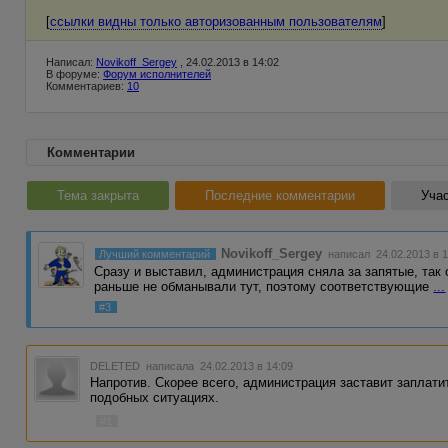
[
ссылки видны только авторизованным пользователям
]
Написал:
Novikoff_Sergey
, 24.02.2013 в 14:02
В форуме:
Форум исполнителей
Комментариев:
10
Комментарии
Тема закрыта
Последние комментарии
Учас
Novikoff_Sergey
Лучший комментарий
написал 24.02.2013 в 1
Сразу и выставил, администрация сняла за запятые, так
раньше не обманывали тут, поэтому соответствующие
...
#3
DELETED
написала 24.02.2013 в 14:09
Напротив. Скорее всего, администрация заставит заплатит
подобных ситуациях.
#1