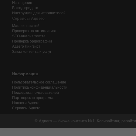
Извещения
Вывод средств
Инструкции для исполнителей
Сервисы Адвего
Магазин статей
Проверка на антиплагиат
SEO-анализ текста
Проверка орфографии
Адвего
Лингвист
Заказ контента и услуг
Информация
Пользовательское соглашение
Политика конфиденциальности
Поддержка пользователей
Партнерская программа
Новости Адвего
Сервисы Адвего
© Адвего — биржа контента №1. Копирайтинг, рерайти